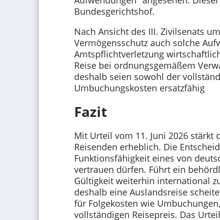
Bundesgerichtshof.
Nach Ansicht des III. Zivilsenats 
Vermögensschutz auch solche Auf
Amtspflichtverletzung wirtschaftlic
Reise bei ordnungsgemäßem Verwa
deshalb seien sowohl der vollständ
Umbuchungskosten ersatzfähig
Fazit
Mit Urteil vom 11. Juni 2026 stärkt
Reisenden erheblich. Die Entscheid
Funktionsfähigkeit eines von deut
vertrauen dürfen. Führt ein behördl
Gültigkeit weiterhin international
deshalb eine Auslandsreise scheite
für Folgekosten wie Umbuchungen,
vollständigen Reisepreis. Das Urtei