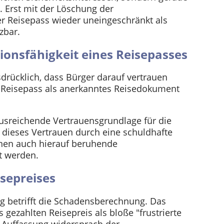
 Erst mit der Löschung der
 Reisepass wieder uneingeschränkt als
zbar.
tionsfähigkeit eines Reisepasses
drücklich, dass Bürger darauf vertrauen
er Reisepass als anerkanntes Reisedokument
ausreichende Vertrauensgrundlage für die
 dieses Vertrauen durch eine schuldhafte
nnen auch hierauf beruhende
t werden.
isepreises
ng betrifft die Schadensberechnung. Das
 gezahlten Reisepreis als bloße "frustrierte
Auffassung widersprach der