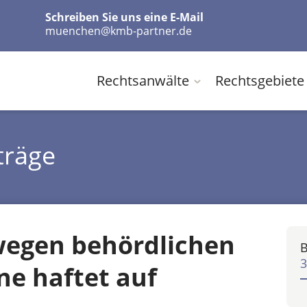
Schreiben Sie uns eine E-Mail
muenchen@kmb-partner.de
Rechtsanwälte
Rechtsgebiete
träge
 wegen behördlichen
B
3
e haftet auf