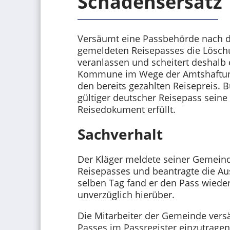
Schadensersatz
Versäumt eine Passbehörde nach d
gemeldeten Reisepasses die Lösc
veranlassen und scheitert deshalb 
Kommune im Wege der Amtshaftung 
den bereits gezahlten Reisepreis. B
gültiger deutscher Reisepass seine
Reisedokument erfüllt.
Sachverhalt
Der Kläger meldete seiner Gemeind
Reisepasses und beantragte die A
selben Tag fand er den Pass wiede
unverzüglich hierüber.
Die Mitarbeiter der Gemeinde vers
Passes im Passregister einzutragen