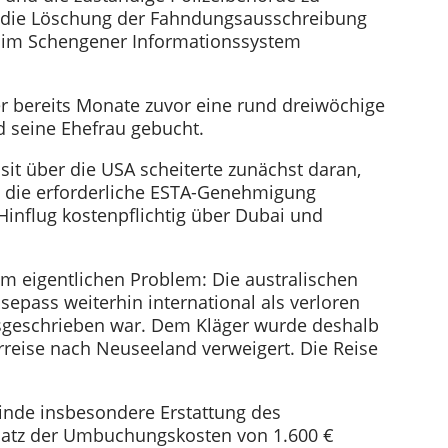
ts die Löschung der Fahndungsausschreibung
im Schengener Informationssystem
r bereits Monate zuvor eine rund dreiwöchige
d seine Ehefrau gebucht.
it über die USA scheiterte zunächst daran,
 die erforderliche ESTA-Genehmigung
influg kostenpflichtig über Dubai und
m eigentlichen Problem: Die australischen
isepass weiterhin international als verloren
geschrieben war. Dem Kläger wurde deshalb
erreise nach Neuseeland verweigert. Die Reise
inde insbesondere Erstattung des
rsatz der Umbuchungskosten von 1.600 €