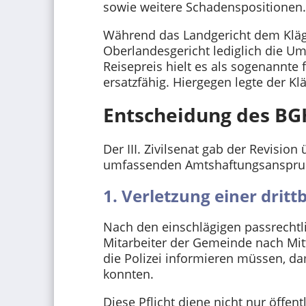
sowie weitere Schadenspositionen.
Während das Landgericht dem Kläg
Oberlandesgericht lediglich die U
Reisepreis hielt es als sogenannte 
ersatzfähig. Hiergegen legte der Klä
Entscheidung des BG
Der III. Zivilsenat gab der Revision
umfassenden Amtshaftungsanspruc
1. Verletzung einer drit
Nach den einschlägigen passrechtl
Mitarbeiter der Gemeinde nach Mit
die Polizei informieren müssen, d
konnten.
Diese Pflicht diene nicht nur öffen