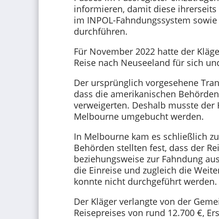
informieren, damit diese ihrersei
im INPOL-Fahndungssystem sowie 
durchführen.
Für November 2022 hatte der Kläge
Reise nach Neuseeland für sich un
Der ursprünglich vorgesehene Trans
dass die amerikanischen Behörden
verweigerten. Deshalb musste der H
Melbourne umgebucht werden.
In Melbourne kam es schließlich zu
Behörden stellten fest, dass der Re
beziehungsweise zur Fahndung aus
die Einreise und zugleich die Weit
konnte nicht durchgeführt werden.
Der Kläger verlangte von der Geme
Reisepreises von rund 12.700 €, E