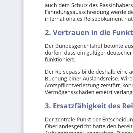
auch dem Schutz des Passinhabers.
Fahndungsausschreibung werde der
internationales Reisedokument nut
2. Vertrauen in die Funk
Der Bundesgerichtshof betonte aus
dürfen, dass ein gültiger deutsch
funktioniert.
Der Reisepass bilde deshalb eine 
Buchung einer Auslandsreise. Wird
Amtspflichtverletzung zerstört, kö
Vermögensschäden ersetzt verlang
3. Ersatzfähigkeit des Re
Der zentrale Punkt der Entscheidu
Oberlandesgericht hatte den bereits
Aufwendungen" angesehen. Dieser 