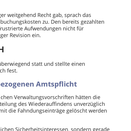
er weitgehend Recht gab, sprach das
mbuchungskosten zu. Den bereits gezahlten
frustrierte Aufwendungen nicht für
ger Revision ein.
H
 überwiegend statt und stellte einen
h fest.
tbezogenen Amtspflicht
ichen Verwaltungsvorschriften hätten die
teilung des Wiederauffindens unverzüglich
amit die Fahndungseinträge gelöscht werden
tlichen Sicherheitsinteressen, sondern gerade