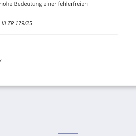
 hohe Bedeutung einer fehlerfreien
 III ZR 179/25
k