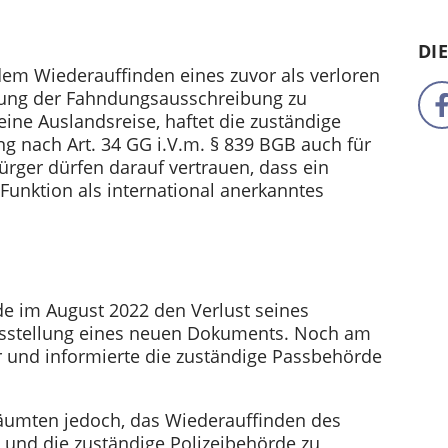
DI
em Wiederauffinden eines zuvor als verloren
hung der Fahndungsausschreibung zu
eine Auslandsreise, haftet die zuständige
nach Art. 34 GG i.V.m. § 839 BGB auch für
ürger dürfen darauf vertrauen, dass ein
 Funktion als international anerkanntes
e im August 2022 den Verlust seines
usstellung eines neuen Dokuments. Noch am
r und informierte die zuständige Passbehörde
äumten jedoch, das Wiederauffinden des
 und die zuständige Polizeibehörde zu