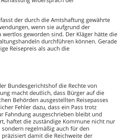
umfasst der durch die Amtshaftung gewährte
wendungen, wenn sie aufgrund der
h wertlos geworden sind. Der Kläger hätte die
ltungshandeln durchführen können. Gerade
ige Reisepreis als auch die
 der Bundesgerichtshof die Rechte von
ung macht deutlich, dass Bürger auf die
schen Behörden ausgestellten Reisepasses
icher Fehler dazu, dass ein Pass trotz
 zur Fahndung ausgeschrieben bleibt und
rt, haftet die zuständige Kommune nicht nur
 sondern regelmäßig auch für den
l präzisiert damit die Reichweite der